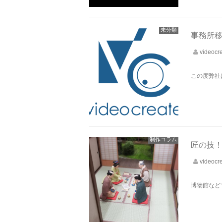
未分類
事務所
videocr
この度弊社
制作コラム
匠の技
videocr
博物館など