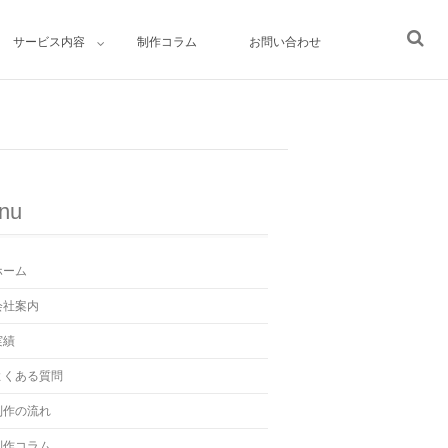
サービス内容
制作コラム
お問い合わせ
nu
ホーム
会社案内
実績
よくある質問
制作の流れ
制作コラム