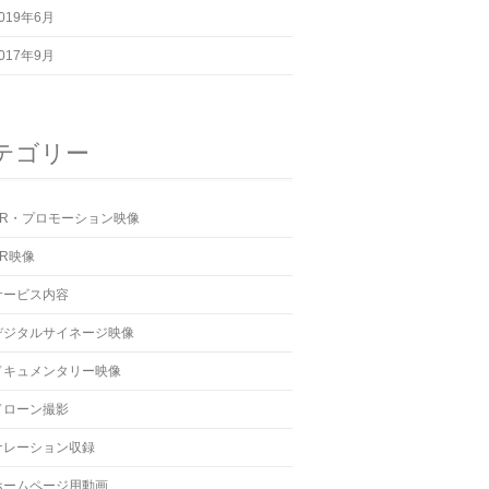
019年6月
017年9月
テゴリー
PR・プロモーション映像
PR映像
サービス内容
デジタルサイネージ映像
ドキュメンタリー映像
ドローン撮影
ナレーション収録
ホームページ用動画