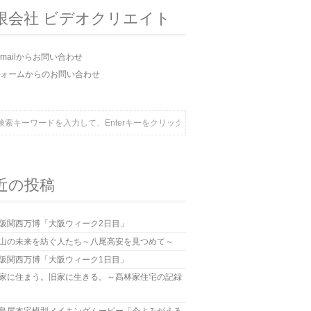
限会社 ビデオクリエイト
-mailからお問い合わせ
ォームからのお問い合わせ
近の投稿
阪関西万博「大阪ウィーク2日目」
山の未来を紡ぐ人たち～八尾高安を見つめて～
阪関西万博「大阪ウィーク1日目」
家に住まう。旧家に生きる。～髙林家住宅の記録