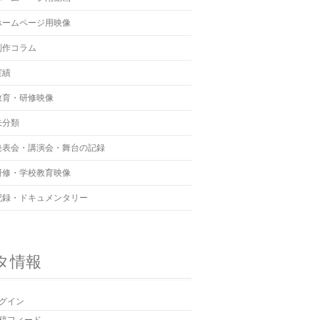
ホームページ用映像
制作コラム
実績
教育・研修映像
未分類
発表会・講演会・舞台の記録
研修・学校教育映像
記録・ドキュメンタリー
タ情報
グイン